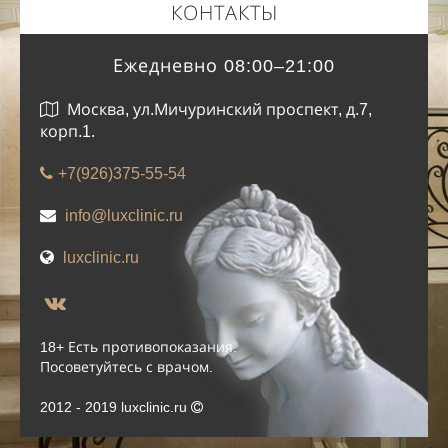
КОНТАКТЫ
Ежедневно 08:00–21:00
Москва, ул.Мичуринский проспект, д.7,
корп.1.
+7(926)375-55-54
info@luxclinic.ru
luxclinic.ru
18+ Есть противопоказания.
Посоветуйтесь с врачом.
2012 - 2019 luxclinic.ru