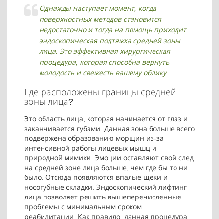
Однажды наступает момент, когда
поверхностных методов становится
недостаточно и тогда на помощь приходит
эндоскопическая подтяжка средней зоны
лица. Это эффективная хирургическая
процедура, которая способна вернуть
молодость и свежесть вашему облику.
Где расположены границы средней
зоны лица?
Это область лица, которая начинается от глаз и
заканчивается губами. Данная зона больше всего
подвержена образованию морщин из-за
интенсивной работы лицевых мышц и
природной мимики. Эмоции оставляют свой след
на средней зоне лица больше, чем где бы то ни
было. Отсюда появляются впалые щеки и
носогубные складки. Эндоскопический лифтинг
лица позволяет решить вышеперечисленные
проблемы с минимальным сроком
реабилитации. Как правило, данная процедура